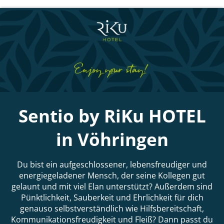
Sentio by RiKu HOTEL
in Vöhringen
Du bist ein aufgeschlossener, lebensfreudiger und
energiegeladener Mensch, der seine Kollegen gut
gelaunt und mit viel Elan unterstützt? Außerdem sind
Pünktlichkeit, Sauberkeit und Ehrlichkeit für dich
genauso selbstverständlich wie Hilfsbereitschaft,
Kommunikationsfreudigkeit und Fleiß? Dann passt du