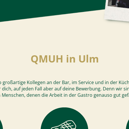
QMUH in Ulm
o großartige Kollegen an der Bar, im Service und in der Kü
er dich, auf jeden Fall aber auf deine Bewerbung. Denn wir 
 Menschen, denen die Arbeit in der Gastro genauso gut gefä