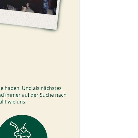
che haben. Und als nächstes
sind immer auf der Suche nach
llt wie uns.