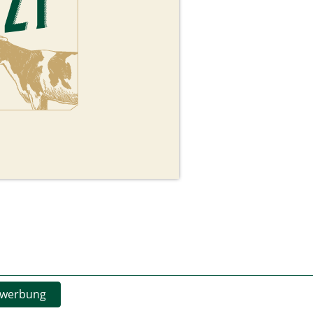
ewerbung