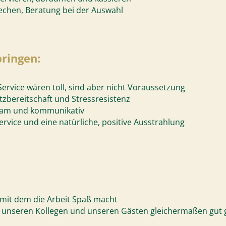
chen, Beratung bei der Auswahl
bringen:
ervice wären toll, sind aber nicht Voraussetzung
satzbereitschaft und Stressresistenz
sam und kommunikativ
ervice und eine natürliche, positive Ausstrahlung
 mit dem die Arbeit Spaß macht
ie unseren Kollegen und unseren Gästen gleichermaßen gut g