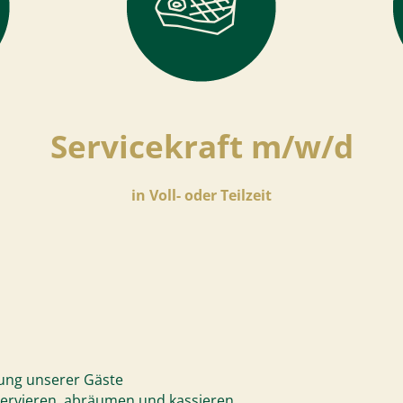
Servicekraft m/w/d
in Voll- oder Teilzeit
ung unserer Gäste
servieren, abräumen und kassieren