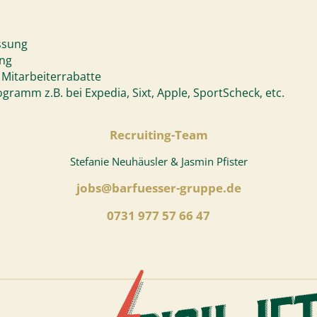
assung
ung
Mitarbeiterrabatte
gramm z.B. bei Expedia, Sixt, Apple, SportScheck, etc.
Recruiting-Team
Stefanie Neuhäusler & Jasmin Pfister
jobs@barfuesser-gruppe.de
0731 977 57 66 47