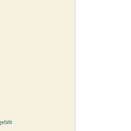
efällt