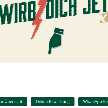
ur Übersicht
Online-Bewerbung
WhatsApp-B