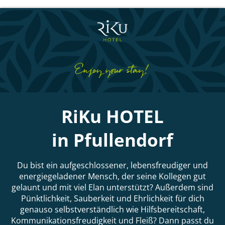
RiKu HOTEL
in Pfullendorf
Du bist ein aufgeschlossener, lebensfreudiger und
energiegeladener Mensch, der seine Kollegen gut
gelaunt und mit viel Elan unterstützt? Außerdem sind
Pünktlichkeit, Sauberkeit und Ehrlichkeit für dich
genauso selbstverständlich wie Hilfsbereitschaft,
Kommunikationsfreudigkeit und Fleiß? Dann passt du