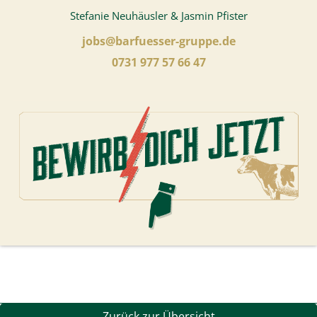
Stefanie Neuhäusler & Jasmin Pfister
jobs@barfuesser-gruppe.de
0731 977 57 66 47
Zurück zur Übersicht